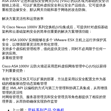
ASA 1000V 让思科虚拟安全网关(US) (VSG) 的以区域为基础的安全功
能锦上添花，可以扩展思科虚拟安全和云安全产品组合。它可提供多
重租赁边缘安全、默认网关功能和基于网络的攻击防御。
解决方案灵活性和运营效率
与 Cisco Nexus 1000V 系列交换机(US)集成后，可提供针对虚拟基础
架构和云基础架构安全的简单但重要的解决方案增强功能：
单个 ASA 1000V 实例能够在多个 VMware ESX 主机上运行并保护其
安全，以增强部署灵活性并简化管理。
支持多个虚拟机管理程序，借此提供灵活性，同时不必局限于任何一
家供应商。
多重租赁管理
Cisco ASA 1000V 云防火墙还采用思科虚拟网络管理中心(US)以获得
下列重要优势：
有助于落实又快又可以扩展的部署，方法是采用以安全配置文件为基
础的模板驱动型动态策略管理
通过 XML API 以编程的方式与第三方管理和协调工具集成，从而增强
管理的灵活性
对网络管理员、服务器管理员和安全管理员等角色都提供了相应的管
理界面，从而协助确保实现协作监管
上一篇：
思科系列产品 交换机